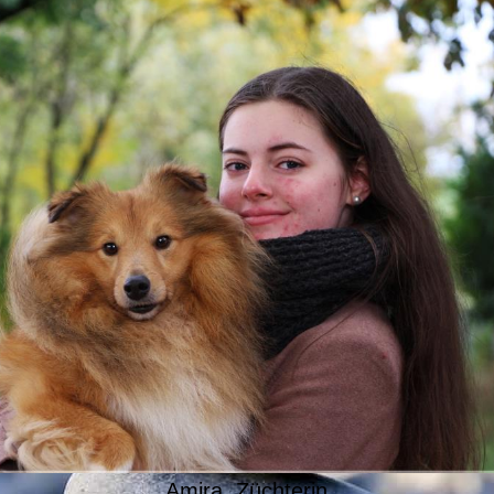
Amira, Züchterin.