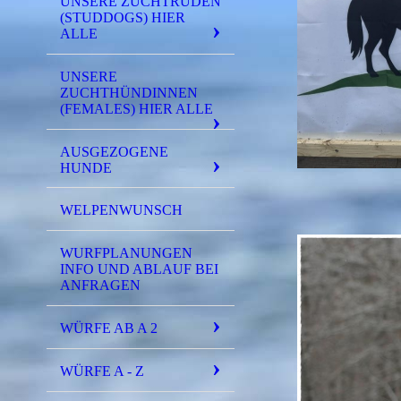
UNSERE ZUCHTRÜDEN
(STUDDOGS) HIER
ALLE
UNSERE
ZUCHTHÜNDINNEN
(FEMALES) HIER ALLE
AUSGEZOGENE
HUNDE
WELPENWUNSCH
WURFPLANUNGEN
INFO UND ABLAUF BEI
ANFRAGEN
WÜRFE AB A 2
WÜRFE A - Z