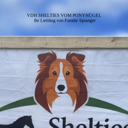
VDH SHELTIES VOM PONYHÜGEL
Ihr Liebling von Familie Spranger