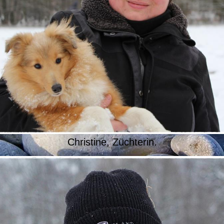
Christine, Züchterin.