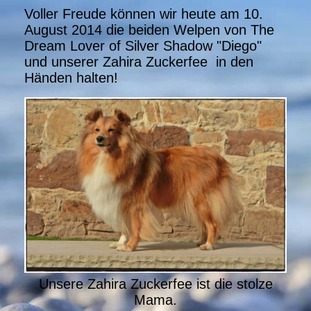
Voller Freude können wir heute am 10.
August 2014 die beiden Welpen von The
Dream Lover of Silver Shadow "Diego"
und unserer Zahira Zuckerfee in den
Händen halten!
Unsere Zahira Zuckerfee ist die stolze
Mama.