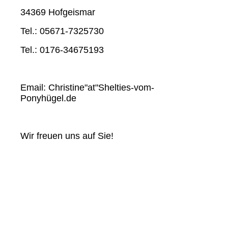
34369 Hofgeismar
Tel.: 05671-7325730
Tel.: 0176-34675193
Email: Christine"at"Shelties-vom-
Ponyhügel.de
Wir freuen uns auf Sie!