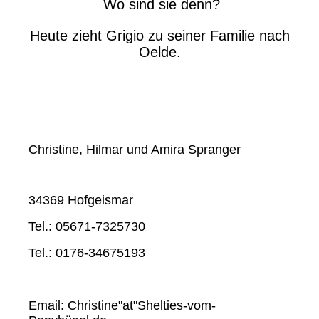
Wo sind sie denn?
Heute zieht Grigio zu seiner Familie nach
Oelde.
Christine, Hilmar und Amira Spranger
34369 Hofgeismar
Tel.: 05671-7325730
Tel.: 0176-34675193
Email: Christine"at"Shelties-vom-