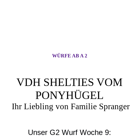
WÜRFE AB A 2
VDH SHELTIES VOM
PONYHÜGEL
Ihr Liebling von Familie Spranger
Unser G2 Wurf Woche 9: