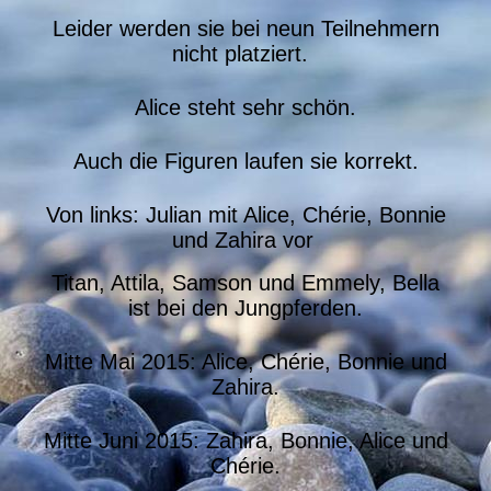
Leider werden sie bei neun Teilnehmern
nicht platziert.
Alice steht sehr schön.
Auch die Figuren laufen sie korrekt.
Von links: Julian mit Alice, Chérie, Bonnie
und Zahira vor
Titan, Attila, Samson und Emmely, Bella
ist bei den Jungpferden.
Mitte Mai 2015: Alice, Chérie, Bonnie und
Zahira.
Mitte Juni 2015: Zahira, Bonnie, Alice und
Chérie.