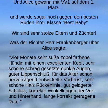
Und Alice gewann mit VV1 auf dem 1.
Platz-
und wurde sogar noch gegen den besten
Rüden ihrer Klasse "Best Baby"
Wir sind sehr stolze Eltern und Züchter!
Was der Richter Herr Frankenberger über
Alice sagte:
"Vier Monate sehr süße zobel farbene
Hündin mit einem excellenten Kopf, sehr
schöne schräg gesetzte dunkle Augen,
guter Lippenschluß, für das Alter schon
hervorragend entwickelte Vorbrust, sehr
schöne Hals Rückenlinie, gut gelagerte
Schulter, korrekte Winkellungen der Vor-
und Hinterhand, lange korrekt getragene
Rute."