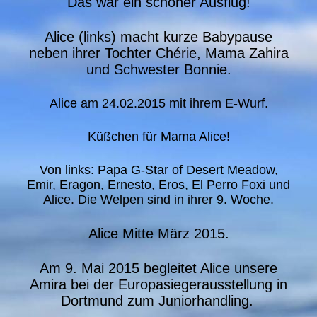
Das war ein schöner Ausflug!
Alice (links) macht kurze Babypause
neben ihrer Tochter Chérie, Mama Zahira
und Schwester Bonnie.
Alice am 24.02.2015 mit ihrem E-Wurf.
Küßchen für Mama Alice!
Von links: Papa G-Star of Desert Meadow,
Emir, Eragon, Ernesto, Eros, El Perro Foxi und
Alice. Die Welpen sind in ihrer 9. Woche.
Alice Mitte März 2015.
Am 9. Mai 2015 begleitet Alice unsere
Amira bei der Europasiegerausstellung in
Dortmund zum Juniorhandling.