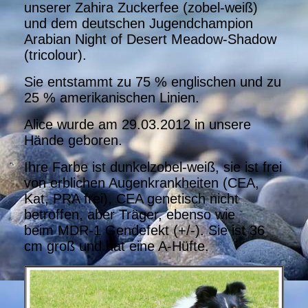
unserer Zahira Zuckerfee (zobel-weiß)
und dem deutschen Jugendchampion
Arabian Night of Desert Meadow-Shadow
(tricolour).
Sie entstammt zu 75 % englischen und zu
25 % amerikanischen Linien.
Alice wurde am 29.03.2012 in unsere
Hände geboren.
Ihre Farbe ist dunkelzobel-weiß, sie ist frei
von erblichen Augenkrankheiten (CEA,
Kat, PRA frei), CEA genetisch nicht
betroffen, aber Träger, ebenso wie
beim MDR-1 Gendefekt (+/-). Sie ist 36
cm groß und hat eine A-Hüfte.