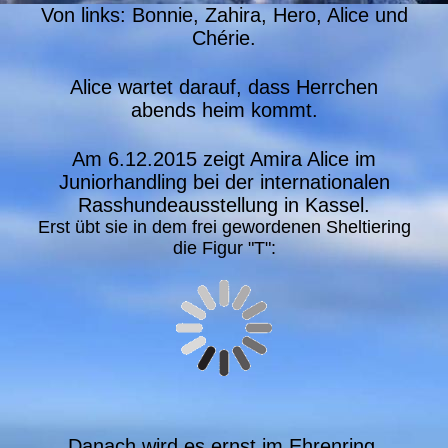
Von links: Bonnie, Zahira, Hero, Alice und
Chérie.
Alice wartet darauf, dass Herrchen
abends heim kommt.
Am 6.12.2015 zeigt Amira Alice im
Juniorhandling bei der internationalen
Rasshundeausstellung in Kassel.
Erst übt sie in dem frei gewordenen Sheltiering
die Figur "T":
Danach wird es ernst im Ehrenring.