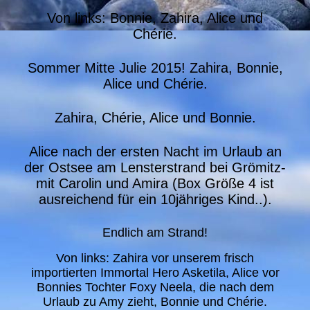
Von links: Bonnie, Zahira, Alice und
Chérie.
Sommer Mitte Julie 2015! Zahira, Bonnie,
Alice und Chérie.
Zahira, Chérie, Alice und Bonnie.
Alice nach der ersten Nacht im Urlaub an
der Ostsee am Lensterstrand bei Grömitz-
mit Carolin und Amira (Box Größe 4 ist
ausreichend für ein 10jähriges Kind..).
Endlich am Strand!
Von links: Zahira vor unserem frisch
importierten Immortal Hero Asketila, Alice vor
Bonnies Tochter Foxy Neela, die nach dem
Urlaub zu Amy zieht, Bonnie und Chérie.