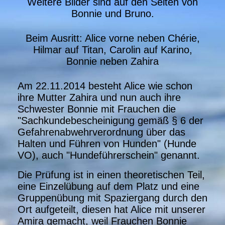
Weitere Bilder sind auf den Seiten von
Bonnie und Bruno.
Beim Ausritt: Alice vorne neben Chérie,
Hilmar auf Titan, Carolin auf Karino,
Bonnie neben Zahira
Am 22.11.2014 besteht Alice wie schon
ihre Mutter Zahira und nun auch ihre
Schwester Bonnie mit Frauchen die
"Sachkundebescheinigung gemäß § 6 der
Gefahrenabwehrverordnung über das
Halten und Führen von Hunden" (Hunde
VO), auch "Hundeführerschein" genannt.
Die Prüfung ist in einen theoretischen Teil,
eine Einzelübung auf dem Platz und eine
Gruppenübung mit Spaziergang durch den
Ort aufgeteilt, diesen hat Alice mit unserer
Amira gemacht, weil Frauchen Bonnie