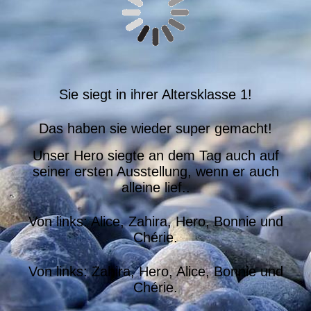
Sie siegt in ihrer Altersklasse 1!
Das haben sie wieder super gemacht!
Unser Hero siegte an dem Tag auch auf
seiner ersten Ausstellung, wenn er auch
alleine lief..
Von links: Alice, Zahira, Hero, Bonnie und
Chérie.
Von links: Zahira, Hero, Alice, Bonnie und
Chérie.