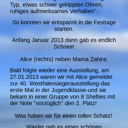
Typ, etwas schwer gekippten Ohren,
ruhiges aufmerksames Verhalten".
So konnten wir entspannt in die Festtage
starten.
Anfang Januar 2013 dann gab es endlich
Schnee
!
Alice (rechts) neben Mama Zahira:
Bald folgte wieder eine Ausstellung, am
27.01.2013 waren wir mit Alice gemeldet
zur 40. Westfalensiegerausstellung-das
erste Mal in der Jugendklasse-und sie
bekam in einer Gruppe von 8 Shelties mit
der Note "vorzüglich" den 2. Platz!
Was haben wir für einen tollen Schatz!
Wieder gab es einen schönen