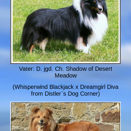
Vater: D. jgd. Ch. Shadow of Desert
Meadow
(Whisperwind Blackjack x Dreamgirl Diva
from Distler`s Dog Corner)