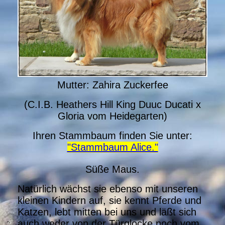
Mutter: Zahira Zuckerfee
(C.I.B. Heathers Hill King Duuc Ducati x
Gloria vom Heidegarten)
Ihren Stammbaum finden Sie unter:
"Stammbaum Alice."
Süße Maus
.
Natürlich wächst sie ebenso mit unseren
kleinen Kindern auf, sie kennt Pferde und
Katzen, lebt mitten bei uns und läßt sich
auch weder von der Türglocke noch vom