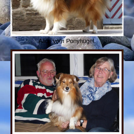
Alice vom Ponyhügel.