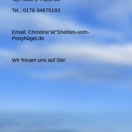
Tel.: 0176-34675193
Email: Christine"at"Shelties-vom-
Ponyhügel.de
Wir freuen uns auf Sie!