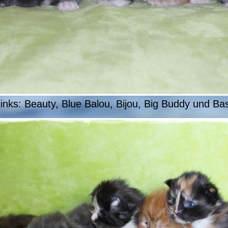
links: Beauty, Blue Balou, Bijou, Big Buddy und Bas