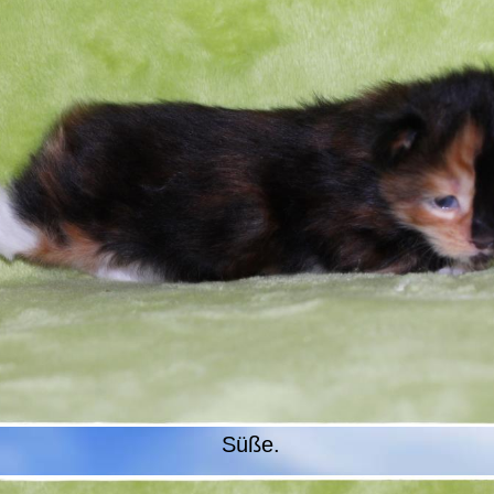
Süße.