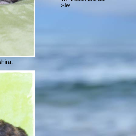
Sie!
hira.