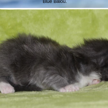
Blue Balou.