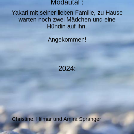
Modautal :
Yakari mit seiner lieben Familie, zu Hause
warten noch zwei Mädchen und eine
Hündin auf ihn.
Angekommen!
2024:
Christine, Hilmar und Amira Spranger