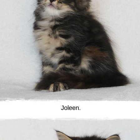
Joleen.