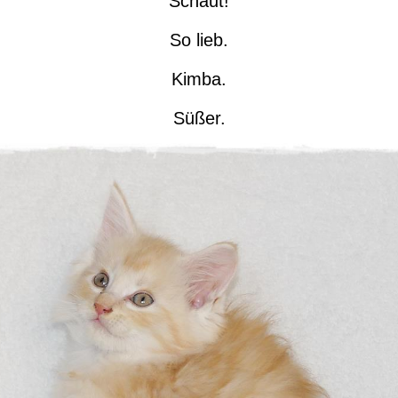
Schaut!
So lieb.
Kimba.
Süßer.