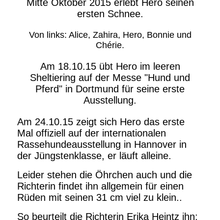
Mitte Oktober 2015 erlebt Hero seinen
ersten Schnee.
Von links: Alice, Zahira, Hero, Bonnie und
Chérie.
Am 18.10.15 übt Hero im leeren
Sheltiering auf der Messe "Hund und
Pferd" in Dortmund für seine erste
Ausstellung.
Am 24.10.15 zeigt sich Hero das erste
Mal offiziell auf der internationalen
Rassehundeausstellung in Hannover in
der Jüngstenklasse, er läuft alleine.
Leider stehen die Öhrchen auch und die
Richterin findet ihn allgemein für einen
Rüden mit seinen 31 cm viel zu klein..
So beurteilt die Richterin Erika Heintz ihn: