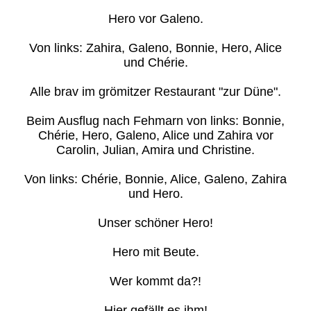
Hero vor Galeno.
Von links: Zahira, Galeno, Bonnie, Hero, Alice
und Chérie.
Alle brav im grömitzer Restaurant "zur Düne".
Beim Ausflug nach Fehmarn von links: Bonnie,
Chérie, Hero, Galeno, Alice und Zahira vor
Carolin, Julian, Amira und Christine.
Von links: Chérie, Bonnie, Alice, Galeno, Zahira
und Hero.
Unser schöner Hero!
Hero mit Beute.
Wer kommt da?!
Hier gefällt es ihm!