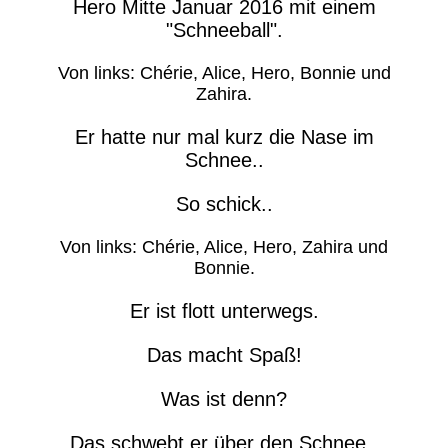
Hero Mitte Januar 2016 mit einem
"Schneeball".
Von links: Chérie, Alice, Hero, Bonnie und
Zahira.
Er hatte nur mal kurz die Nase im
Schnee..
So schick..
Von links: Chérie, Alice, Hero, Zahira und
Bonnie.
Er ist flott unterwegs.
Das macht Spaß!
Was ist denn?
Das schwebt er über den Schnee..