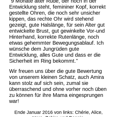
"9 Monate alter Rüde, der noch in der
Entwicklung steht, femininer Kopf, korrekt
gestellte Ohren, die noch sehr unsicher
kippen, das rechte Ohr wird stehend
gezeigt, gute Halslänge, für sein Alter gut
entwickelte Brust, gut gewinkelte Vor-und
Hinterhand, korrekte Rutenlänge, noch
etwas gehemmter Bewegungsablauf. Ich
wünsche dem Jungrüden gute
Entwicklung, alles Gute und dass er die
Sicherheit im Ring bekommt."
Wir freuen uns über die gute Bewertung
von unserem kleinen Schatz, auch Amira
kann stolz auf sich sein, zumal sie
überraschend und ohne vorher noch üben
zu können für ihre Mama eingesprungen
war!
Ende Januar 2016 von links: Chérie, Alice,