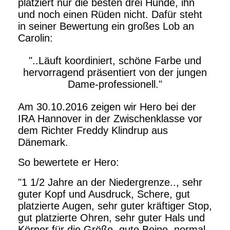
platziert nur die besten drei Hunde, ihn
und noch einen Rüden nicht. Dafür steht
in seiner Bewertung ein großes Lob an
Carolin:
"..Läuft koordiniert, schöne Farbe und
hervorragend präsentiert von der jungen
Dame-professionell."
Am 30.10.2016 zeigen wir Hero bei der
IRA Hannover in der Zwischenklasse vor
dem Richter Freddy Klindrup aus
Dänemark.
So bewertete er Hero:
"1 1/2 Jahre an der Niedergrenze.., sehr
guter Kopf und Ausdruck, Schere, gut
platzierte Augen, sehr guter kräftiger Stop,
gut platzierte Ohren, sehr guter Hals und
Körper für die Größe, gute Beine, normal