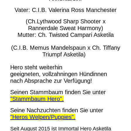
Vater: C.I.B. Valerina Ross Manchester
(Ch.Lythwood Sharp Shooter x
Rannerdale Sweat Harmony)
Mutter: Ch. Twisted Campari Asketila
(C.I.B. Memus Mandelspaun x Ch. Tiffany
Triumpf Asketila)
Hero steht weiterhin
geeigneten,
vollzahningen Hündinnen
nach Absprache zur Verfügung!
Seinen Stammbaum finden Sie unter
"Stammbaum Hero".
Seine Nachzuchten finden Sie unter
"Heros Welpen/Puppies".
Seit August 2015 ist Immortal Hero Asketila