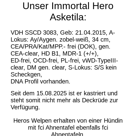
Unser Immortal Hero
Asketila:
VDH SSCD 3083, Geb: 21.04.2015, A-
Lokus: Ay/Aygen. zobel-weiß, 34 cm,
CEA/PRA/Kat/MPP.- frei (DOK), gen.
CEA-clear, HD B1, MDR-1 (+/+),
ED-frei, OCD-frei, PL-frei, vWD-TypeIII-
clear, DM gen. clear, S-Lokus: S/S kein
Scheckgen,
DNA Profil vorhanden.
Seit dem 15.08.2025 ist er kastriert und
steht somit nicht mehr als Deckrüde zur
Verfügung.
Heros Welpen erhalten von einer Hündin
mit fci Ahnentafel ebenfalls fci
Ahnentafeln.