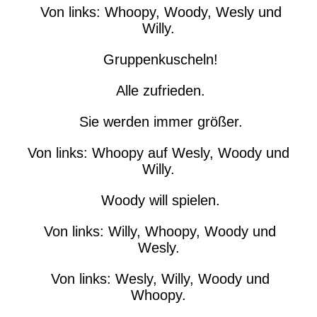
Von links: Whoopy, Woody, Wesly und
Willy.
Gruppenkuscheln!
Alle zufrieden.
Sie werden immer größer.
Von links: Whoopy auf Wesly, Woody und
Willy.
Woody will spielen.
Von links: Willy, Whoopy, Woody und
Wesly.
Von links: Wesly, Willy, Woody und
Whoopy.