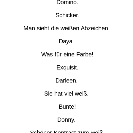
Domino.
Schicker.
Man sieht die weißen Abzeichen.
Daya.
Was für eine Farbe!
Exquisit.
Darleen.
Sie hat viel weiß.
Bunte!
Donny.
Schöner Kontrast zum weiß.