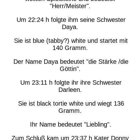
"Herr/Meister".
Um 22:24 h folgte ihm seine Schwester
Daya.
Sie ist blue (tabby?) white und startet mit
140 Gramm.
Der Name Daya bedeutet "die Stärke /die
Göttin".
Um 23:11 h folgte ihr ihre Schwester
Darleen.
Sie ist black tortie white und wiegt 136
Gramm.
Ihr Name bedeutet "Liebling".
Zum Schluß kam um 23:37 h Kater Donny