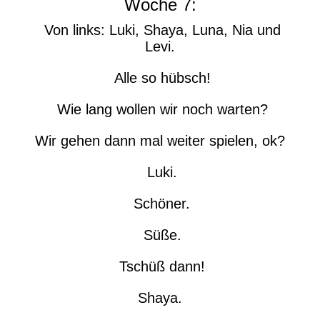
Woche 7:
Von links: Luki, Shaya, Luna, Nia und
Levi.
Alle so hübsch!
Wie lang wollen wir noch warten?
Wir gehen dann mal weiter spielen, ok?
Luki.
Schöner.
Süße.
Tschüß dann!
Shaya.