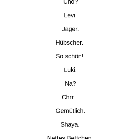
Und?
Levi.
Jäger.
Hübscher.
So schön!
Luki.
Na?
Chrr...
Gemütlich.
Shaya.
Nettes Bettchen.