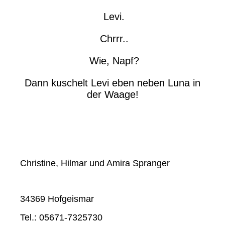
Levi.
Chrrr..
Wie, Napf?
Dann kuschelt Levi eben neben Luna in
der Waage!
Christine, Hilmar und Amira Spranger
34369 Hofgeismar
Tel.: 05671-7325730