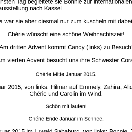
sten Tag begleitete sie Bonnie zur internationalen
usstellung nach Kassel.
a war sie aber diesmal nur zum kuscheln mit dabei
Chérie wünscht eine schöne Weihnachtszeit!
Am dritten Advent kommt Candy (links) zu Besuch
m vierten Advent besucht uns ihre Schwester Cor
Chérie Mitte Januar 2015.
r 2015, von links: Hilmar auf Emmely, Zahira, Ali
Chérie und Carolin im Wind.
Schön mit laufen!
Chérie Ende Januar im Schnee.
uar 2015 im Urwald Sababurg, von links: Bonnie, Z