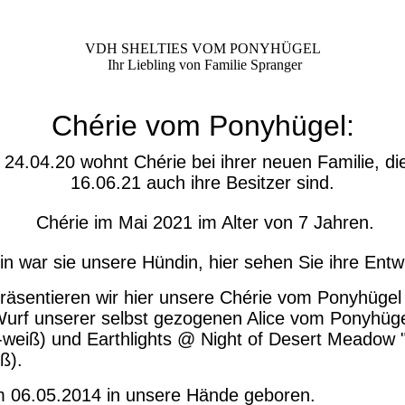
VDH SHELTIES VOM PONYHÜGEL
Ihr Liebling von Familie Spranger
Chérie vom Ponyhügel:
24.04.20 wohnt Chérie bei ihrer neuen Familie, di
16.06.21 auch ihre Besitzer sind.
Chérie im Mai 2021 im Alter von 7 Jahren.
in war sie unsere Hündin, hier sehen Sie ihre Entw
 präsentieren wir hier unsere Chérie vom Ponyhügel
urf unserer selbst gezogenen Alice vom Ponyhüg
-weiß) und Earthlights @ Night of Desert Meadow 
ß).
m 06.05.2014 in unsere Hände geboren.