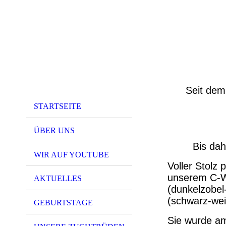
Seit dem 
STARTSEITE
ÜBER UNS
Bis dah
WIR AUF YOUTUBE
Voller Stolz
unserem C-W
AKTUELLES
(dunkelzobel
(schwarz-wei
GEBURTSTAGE
Sie wurde a