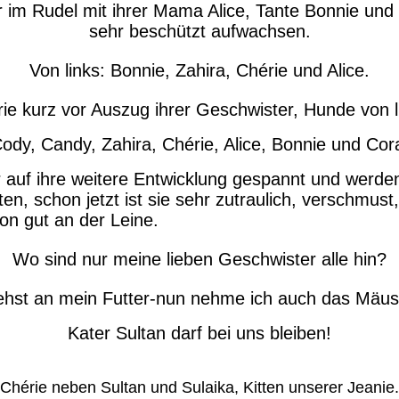
er im Rudel mit ihrer Mama Alice, Tante Bonnie un
sehr beschützt aufwachsen.
Von links
: Bonnie, Zahira, Chérie und Alice.
ie kurz vor Auszug ihrer Geschwister, Hunde von l
ody, Candy, Zahira, Chérie, Alice, Bonnie und Cor
r auf ihre weitere Entwicklung gespannt und werde
en, schon jetzt ist sie sehr zutraulich, verschmus
on gut an der Leine.
Wo sind nur meine lieben Geschwister alle hin?
ehst an mein Futter-nun nehme ich auch das Mäus
Kater Sultan darf bei uns bleiben!
Chérie neben Sultan und Sulaika, Kitten unserer Jeanie.