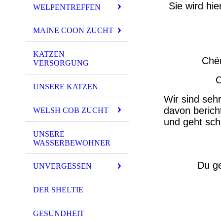
Sie wird hi
WELPENTREFFEN
MAINE COON ZUCHT
KATZEN
Chér
VERSORGUNG
C
UNSERE KATZEN
Wir sind seh
davon bericht
WELSH COB ZUCHT
und geht sch
UNSERE
WASSERBEWOHNER
Du g
UNVERGESSEN
DER SHELTIE
GESUNDHEIT