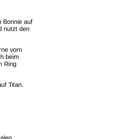
n Bonnie auf
d nutzt den
rne vorn
ch beim
m Ring
uf Titan.
nalen