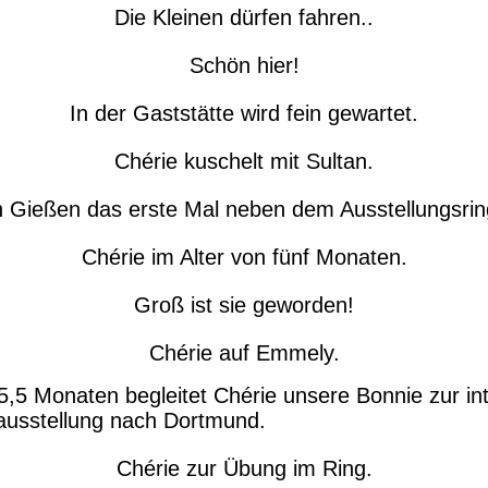
Die Kleinen dürfen fahren..
Schön hier!
In der Gaststätte wird fein gewartet.
Chérie kuschelt mit Sultan.
n Gießen das erste Mal neben dem Ausstellungsrin
Chérie im Alter von fünf Monaten.
Groß ist sie geworden!
Chérie auf Emmely.
 5,5 Monaten begleitet Chérie unsere Bonnie zur in
usstellung nach Dortmund.
Chérie zur Übung im Ring.