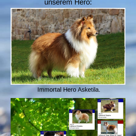
unserem Hero:
Immortal Hero Asketila.