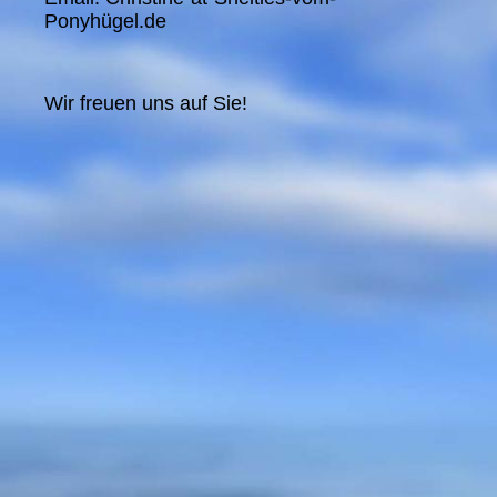
Ponyhügel.de
Wir freuen uns auf Sie!