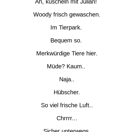
Ah, kuscheln mit Julian!
Woody frisch gewaschen.
Im Tierpark.
Bequem so.
Merkwürdige Tiere hier.
Müde? Kaum..
Naja..
Hübscher.
So viel frische Luft..
Chrrrr...
Sicher unterwegs.