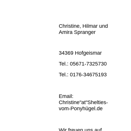
Christine, Hilmar und
Amira Spranger
34369 Hofgeismar
Tel.: 05671-7325730
Tel.: 0176-34675193
Email:
Christine"at"Shelties-
vom-Ponyhügel.de
Wir freuen uns auf