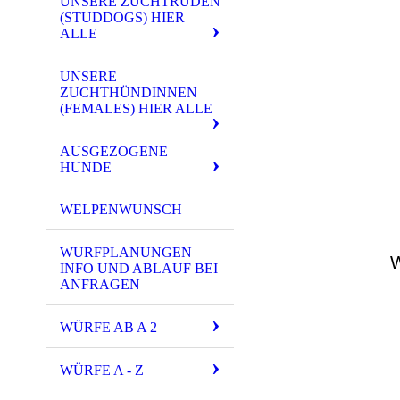
UNSERE ZUCHTRÜDEN
(STUDDOGS) HIER
ALLE
UNSERE
ZUCHTHÜNDINNEN
(FEMALES) HIER ALLE
AUSGEZOGENE
HUNDE
WELPENWUNSCH
WURFPLANUNGEN
W
INFO UND ABLAUF BEI
ANFRAGEN
WÜRFE AB A 2
WÜRFE A - Z