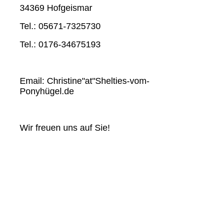
34369 Hofgeismar
Tel.: 05671-7325730
Tel.: 0176-34675193
Email: Christine"at"Shelties-vom-
Ponyhügel.de
Wir freuen uns auf Sie!