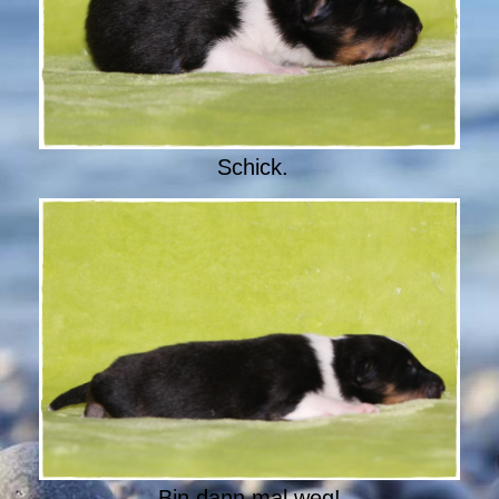
Schick.
Bin dann mal weg!