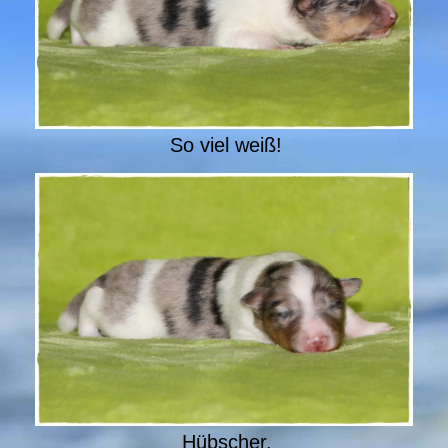
So viel weiß!
Hübscher.