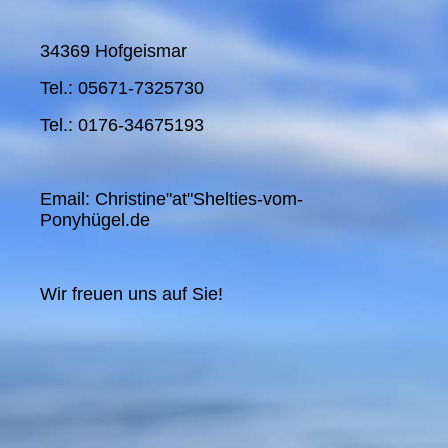
34369 Hofgeismar
Tel.: 05671-7325730
Tel.: 0176-34675193
Email: Christine"at"Shelties-vom-
Ponyhügel.de
Wir freuen uns auf Sie!