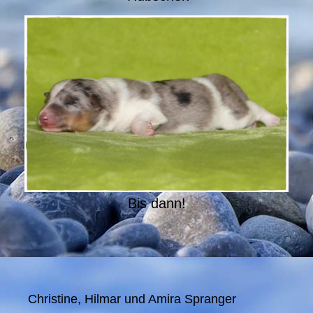
Bis dann!
Christine, Hilmar und Amira Spranger