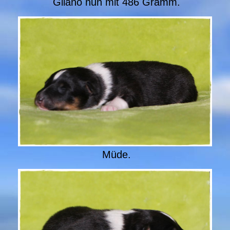
Gilano nun mit 486 Gramm.
Müde.