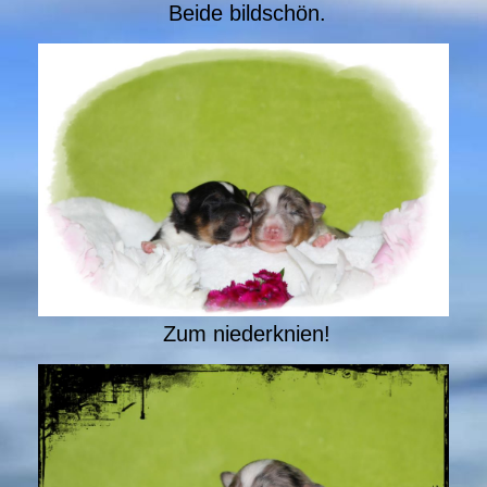
Beide bildschön.
Zum niederknien!