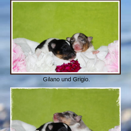
Gilano und Grigio.