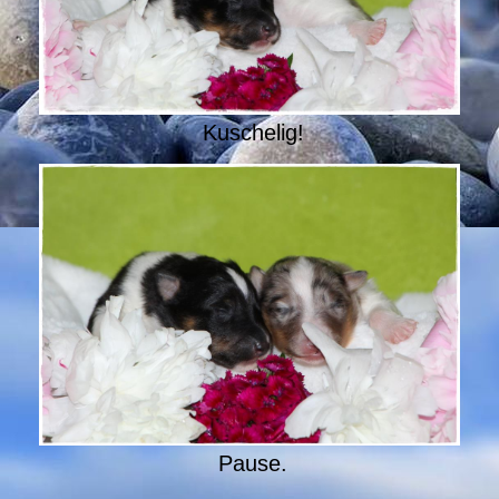
Kuschelig!
Pause.