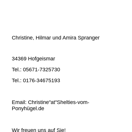
Christine, Hilmar und Amira Spranger
34369 Hofgeismar
Tel.: 05671-7325730
Tel.: 0176-34675193
Email: Christine"at"Shelties-vom-
Ponyhügel.de
Wir freuen uns auf Sie!