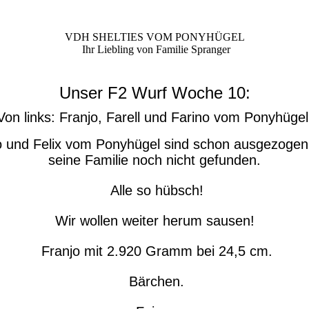
VDH SHELTIES VOM PONYHÜGEL
Ihr Liebling von Familie Spranger
Unser F2 Wurf Woche 10:
Von links: Franjo, Farell und Farino vom Ponyhügel
no und Felix vom Ponyhügel sind schon ausgezogen,
seine Familie noch nicht gefunden.
Alle so hübsch!
Wir wollen weiter herum sausen!
Franjo mit 2.920 Gramm bei 24,5 cm.
Bärchen.