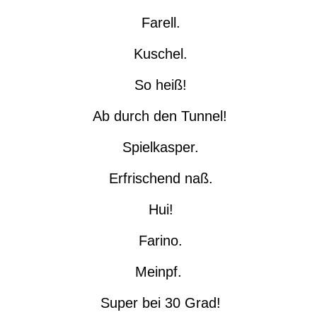
Farell.
Kuschel.
So heiß!
Ab durch den Tunnel!
Spielkasper.
Erfrischend naß.
Hui!
Farino.
Meinpf.
Super bei 30 Grad!