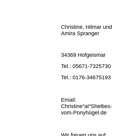
Christine, Hilmar und
Amira Spranger
34369 Hofgeismar
Tel.: 05671-7325730
Tel.: 0176-34675193
Email:
Christine"at"Shelties-
vom-Ponyhügel.de
Wir freuen uns auf