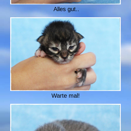
Alles gut..
Warte mal!