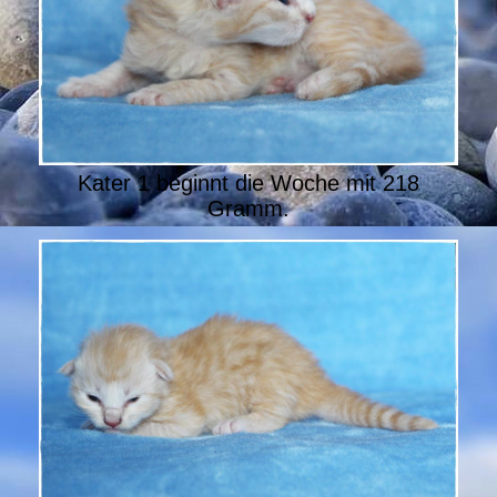
Kater 1 beginnt die Woche mit 218
Gramm.