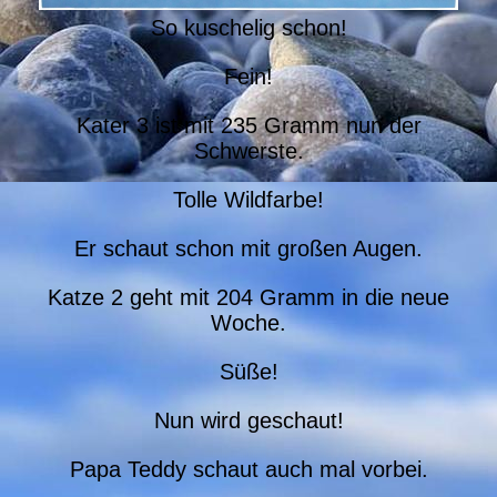
So kuschelig schon!
Fein!
Kater 3 ist mit 235 Gramm nun der
Schwerste.
Tolle Wildfarbe!
Er schaut schon mit großen Augen.
Katze 2 geht mit 204 Gramm in die neue
Woche.
Süße!
Nun wird geschaut!
Papa Teddy schaut auch mal vorbei.