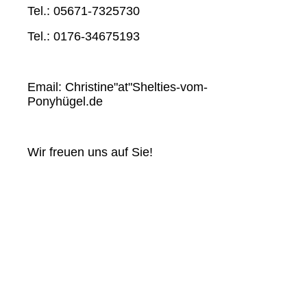
Tel.: 05671-7325730
Tel.: 0176-34675193
Email: Christine"at"Shelties-vom-
Ponyhügel.de
Wir freuen uns auf Sie!