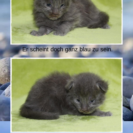
Er scheint doch ganz blau zu sein.