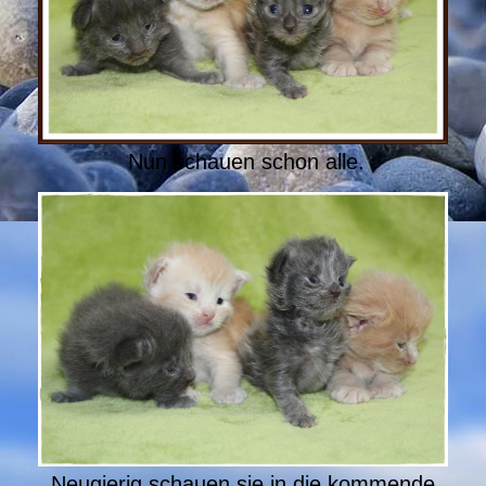
Nun schauen schon alle.
Neugierig schauen sie in die kommende