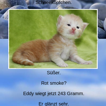
Schneeköpfchen.
Süßer.
Rot smoke?
Eddy wiegt jetzt 243 Gramm.
Er glänzt sehr.