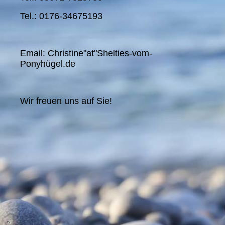
Tel.: 0176-34675193
Email: Christine"at"Shelties-vom-
Ponyhügel.de
Wir freuen uns auf Sie!