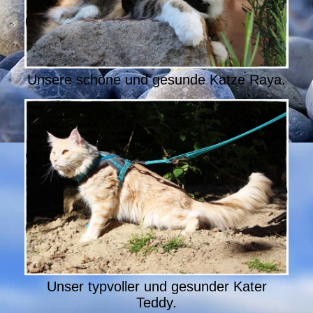
Unsere schöne und gesunde Katze Raya.
Unser typvoller und gesunder Kater
Teddy.