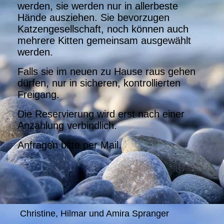
werden, sie werden nur in allerbeste
Hände ausziehen. Sie bevorzugen
Katzengesellschaft, noch können auch
mehrere Kitten gemeinsam ausgewählt
werden.
Falls sie im neuen zu Hause raus gehen
dürfen, nur in sicheren, kontrollierten
Freigang.
Die Reservierung wird erst nach einer
Anzahlung verbindlich.
Anfragen bitte per Mail.
Christine, Hilmar und Amira Spranger