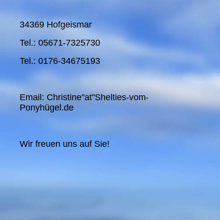
34369 Hofgeismar
Tel.: 05671-7325730
Tel.: 0176-34675193
Email: Christine"at"Shelties-vom-
Ponyhügel.de
Wir freuen uns auf Sie!