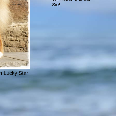
Sie!
n Lucky Star