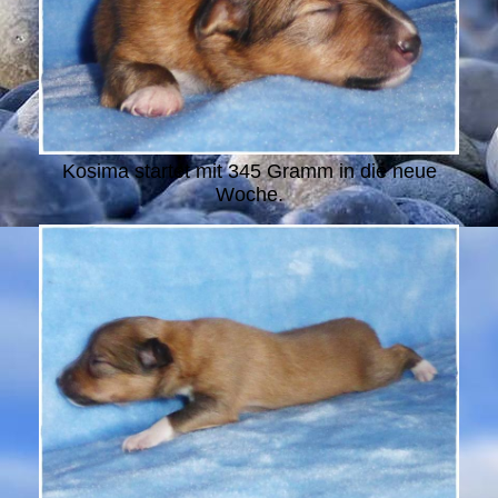
Kosima startet mit 345 Gramm in die neue
Woche.