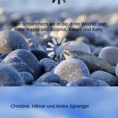
Nun schlummern sie in die dritte Woche..von
links: Kessy und Kosima, Kalani und Kelly.
Christine, Hilmar und Amira Spranger