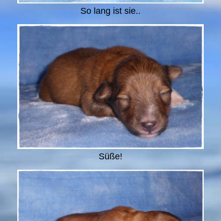
So lang ist sie..
Süße!