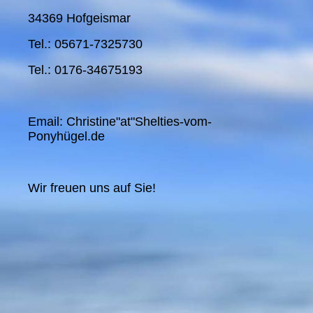
34369 Hofgeismar
Tel.: 05671-7325730
Tel.: 0176-34675193
Email: Christine"at"Shelties-vom-
Ponyhügel.de
Wir freuen uns auf Sie!