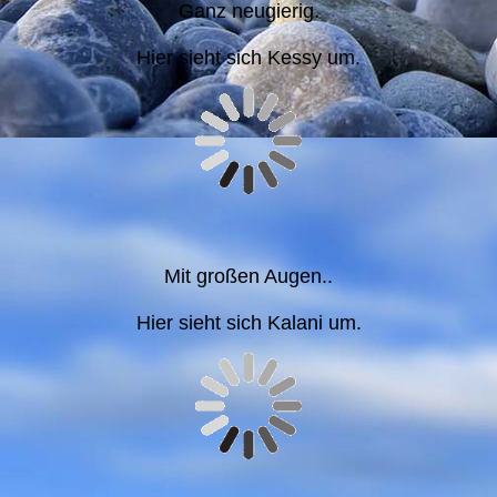
Ganz neugierig.
Hier sieht sich Kessy um.
Mit großen Augen..
Hier sieht sich Kalani um.