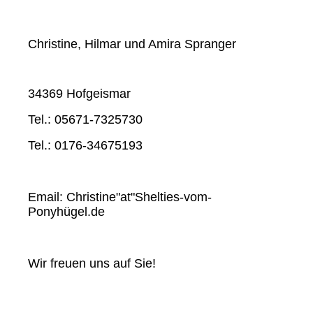
Christine, Hilmar und Amira Spranger
34369 Hofgeismar
Tel.: 05671-7325730
Tel.: 0176-34675193
Email: Christine"at"Shelties-vom-
Ponyhügel.de
Wir freuen uns auf Sie!