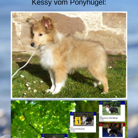
Kessy vom Ponyhügel: