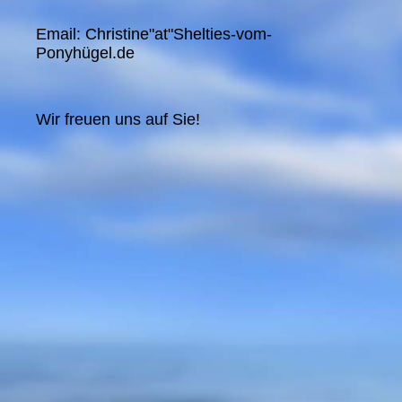
Email: Christine"at"Shelties-vom-
Ponyhügel.de
Wir freuen uns auf Sie!