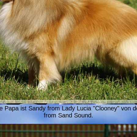
e Papa ist Sandy from Lady Lucia "Clooney" von d
from Sand Sound.