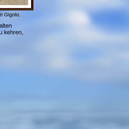
n Gigolo.
alten
u kehren,