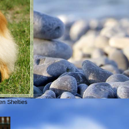
en Shelties