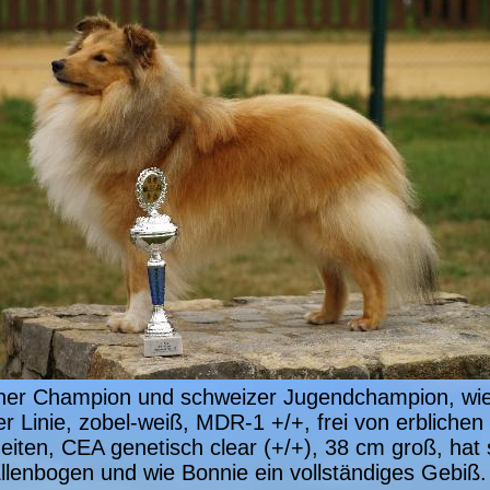
cher Champion und schweizer Jugendchampion, wi
er Linie, zobel-weiß, MDR-1 +/+, frei von erblichen
iten, CEA genetisch clear (+/+), 38 cm groß, hat 
llenbogen und wie Bonnie ein vollständiges Gebiß.