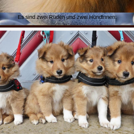
Es sind zwei Rüden und zwei Hündinnen: