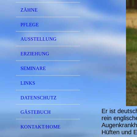
ZÄHNE
PFLEGE
AUSSTELLUNG
ERZIEHUNG
SEMINARE
LINKS
DATENSCHUTZ
Er ist deuts
GÄSTEBUCH
rein englisch
Augenkrankhe
KONTAKT/HOME
Hüften und E