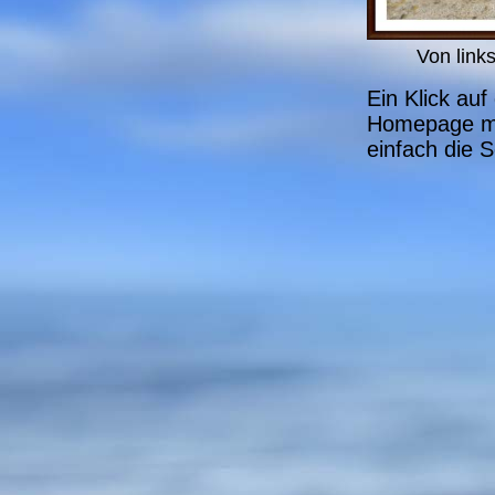
Von link
Ein Klick auf
Homepage mi
einfach die S