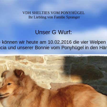
VDH SHELTIES VOM PONYHÜGEL
Ihr Liebling von Familie Spranger
Unser G Wurf:
e können wir heute am 10.02.2016 die vier Welpe
cia und unserer Bonnie vom Ponyhügel in den Hän