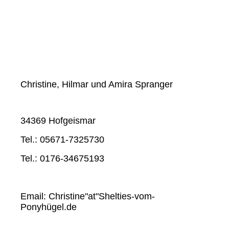
Christine, Hilmar und Amira Spranger
34369 Hofgeismar
Tel.: 05671-7325730
Tel.: 0176-34675193
Email: Christine"at"Shelties-vom-
Ponyhügel.de