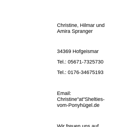
Christine, Hilmar und
Amira Spranger
34369 Hofgeismar
Tel.: 05671-7325730
Tel.: 0176-34675193
Email:
Christine"at"Shelties-
vom-Ponyhügel.de
Wir freuen uns auf