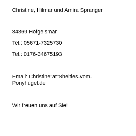
Christine, Hilmar und Amira Spranger
34369 Hofgeismar
Tel.: 05671-7325730
Tel.: 0176-34675193
Email: Christine"at"Shelties-vom-
Ponyhügel.de
Wir freuen uns auf Sie!