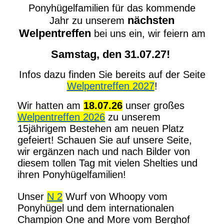
Ponyhügelfamilien für das kommende
nächsten
Jahr zu unserem
Welpentreffen
bei uns ein, wir feiern am
Samstag, den 31.07.27!
Infos dazu finden Sie bereits auf der Seite
Welpentreffen 2027
!
Wir hatten am
18.07.26
unser großes
Welpentreffen 2026
zu unserem
15jährigem Bestehen am neuen Platz
gefeiert! Schauen Sie auf unsere Seite,
wir ergänzen nach und nach Bilder von
diesem tollen Tag mit vielen Shelties und
ihren Ponyhügelfamilien!
Unser
N 2
Wurf von Whoopy vom
Ponyhügel und dem internationalen
Champion One and More vom Berghof