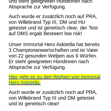
und steht geeigneten Hündinnen nach
Absprache zur Verfügung.
Auch wurde er zusätzlich noch auf PRA,
von Willebrand Typ III, DM und HU
getestet und ist genetisch clear, der Test
auf DMS ergab Bestwert low risk!
Unser Immortal Hero Asktetila hat bereits
3 Championanwartschaften und ist Vater
von 22 gesunden Welpen aus 6 Würfen.
Er steht geeigneten Hündinnen nach
Absprache zur Verfügung
.
Hier geht es zu den Welpen von Immortal
Hero Asktetila.
Auch wurde er zusätzlich noch auf PRA,
von Willebrand Typ III und DM getestet
und ist genetisch clear!