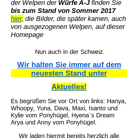
der Welpen der
Würfe A-J
finden Sie
bis zum Stand von Sommer 2017
hier,
die Bilder, die später kamen, auch
von ausgezogenen Welpen, auf dieser
Homepage
Nun auch in der Schweiz.
Wir halten Sie immer auf dem
neuesten Stand unter
Aktuelles!
Es begrüßen Sie vor Ort von links: Hanya,
Whoopy, Yuna, Dava, Maxi, Isanto und
Kylie vom Ponyhügel, Hyena`s Dream
Arya und Anny vom Ponyhügel.
Wir laden hiermit bereits herzlich alle