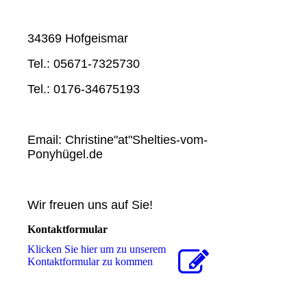
34369 Hofgeismar
Tel.: 05671-7325730
Tel.: 0176-34675193
Email: Christine"at"Shelties-vom-
Ponyhügel.de
Wir freuen uns auf Sie!
Kontaktformular
Klicken Sie hier um zu unserem
Kon­takt­for­mu­lar zu kommen