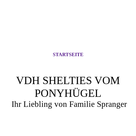
STARTSEITE
VDH SHELTIES VOM
PONYHÜGEL
Ihr Liebling von Familie Spranger