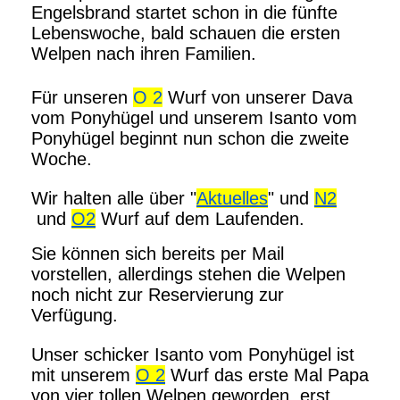
Engelsbrand startet schon in die fünfte
Lebenswoche, bald schauen die ersten
Welpen nach ihren Familien.
Für unseren
O 2
Wurf von unserer Dava
vom Ponyhügel und unserem Isanto vom
Ponyhügel beginnt nun schon die zweite
Woche.
Wir halten alle über "
Aktuelles
" und
N2
und
O2
Wurf auf dem Laufenden.
Sie können sich bereits per Mail
vorstellen, allerdings stehen die Welpen
noch nicht zur Reservierung zur
Verfügung.
Unser schicker Isanto vom Ponyhügel ist
mit unserem
O 2
Wurf das erste Mal Papa
von vier tollen Welpen geworden, erst