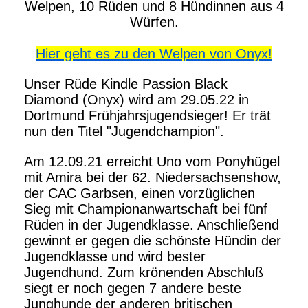
Welpen, 10 Rüden und 8 Hündinnen aus 4
Würfen.
Hier
geht es zu den Welpen von Onyx
!
Unser Rüde Kindle Passion Black
Diamond (Onyx) wird am 29.05.22 in
Dortmund Frühjahrsjugendsieger! Er trät
nun den Titel "Jugendchampion".
Am 12.09.21 erreicht Uno vom Ponyhügel
mit Amira bei der 62. Niedersachsenshow,
der CAC Garbsen, einen vorzüglichen
Sieg mit Championanwartschaft bei fünf
Rüden in der Jugendklasse. Anschließend
gewinnt er gegen die schönste Hündin der
Jugendklasse und wird bester
Jugendhund. Zum krönenden Abschluß
siegt er noch gegen 7 andere beste
Junghunde der anderen britischen