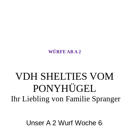
WÜRFE AB A 2
VDH SHELTIES VOM
PONYHÜGEL
Ihr Liebling von Familie Spranger
Unser A 2 Wurf Woche 6
: