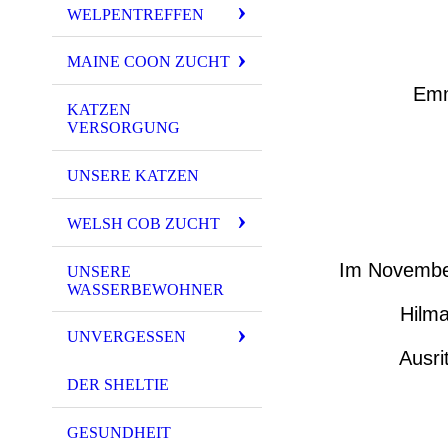
WELPENTREFFEN
MAINE COON ZUCHT
Emm
KATZEN
VERSORGUNG
UNSERE KATZEN
WELSH COB ZUCHT
Im November 
UNSERE
WASSERBEWOHNER
Hilma
UNVERGESSEN
Ausri
DER SHELTIE
GESUNDHEIT