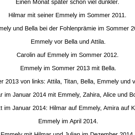
Einen Monat später schon viel dunkler.
Hilmar mit seiner Emmely im Sommer 2011.
ely und Bella bei der Fohlenprämie im Sommer 2
Emmely vor Bella und Attila.
Carolin auf Emmely im Sommer 2012.
Emmely im Sommer 2013 mit Bella.
2013 von links: Attila, Titan, Bella, Emmely und 
r im Januar 2014 mit Emmely, Zahira, Alice und B
tt im Januar 2014: Hilmar auf Emmely, Amira auf K
Emmely im April 2014.
Emmely mit Hilmar und Julian im Dezember 2014.