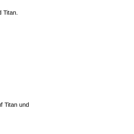
 Titan.
f Titan und