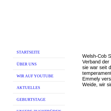
STARTSEITE
Welsh-Cob St
Verband der 
ÜBER UNS
sie war seit 
temperamentvo
WIR AUF YOUTUBE
Emmely verst
Weide, wir si
AKTUELLES
GEBURTSTAGE