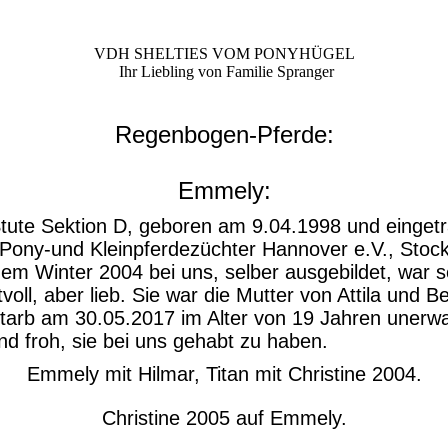
VDH SHELTIES VOM PONYHÜGEL
Ihr Liebling von Familie Spranger
Regenbogen-Pferde:
Emmely:
ute Sektion D, geboren am 9.04.1998 und einget
Pony-und Kleinpferdezüchter Hannover e.V., Sto
dem Winter 2004 bei uns, selber ausgebildet, war se
ll, aber lieb. Sie war die Mutter von Attila und Be
arb am 30.05.2017 im Alter von 19 Jahren unerwar
nd froh, sie bei uns gehabt zu haben.
Emmely mit Hilmar, Titan mit Christine 2004.
Christine 2005 auf Emmely.