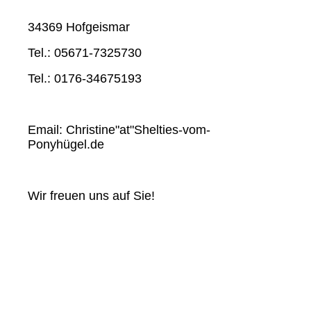
34369 Hofgeismar
Tel.: 05671-7325730
Tel.: 0176-34675193
Email: Christine"at"Shelties-vom-
Ponyhügel.de
Wir freuen uns auf Sie!