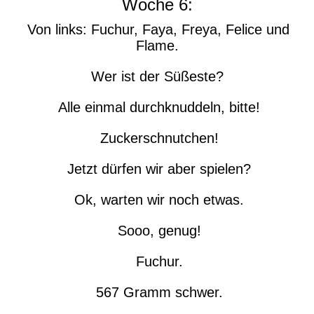
Woche 6:
Von links: Fuchur, Faya, Freya, Felice und
Flame.
Wer ist der Süßeste?
Alle einmal durchknuddeln, bitte!
Zuckerschnutchen!
Jetzt dürfen wir aber spielen?
Ok, warten wir noch etwas.
Sooo, genug!
Fuchur.
567 Gramm schwer.