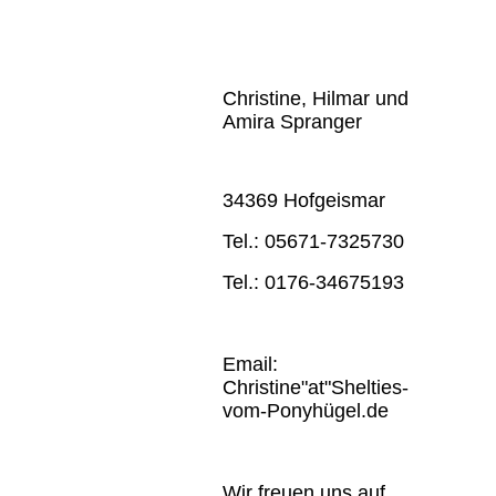
Christine, Hilmar und
Amira Spranger
34369 Hofgeismar
Tel.: 05671-7325730
Tel.: 0176-34675193
Email:
Christine"at"Shelties-
vom-Ponyhügel.de
Wir freuen uns auf