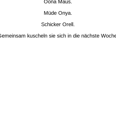
Oona Maus.
Müde Onya.
Schicker Orell.
Gemeinsam kuscheln sie sich in die nächste Woche