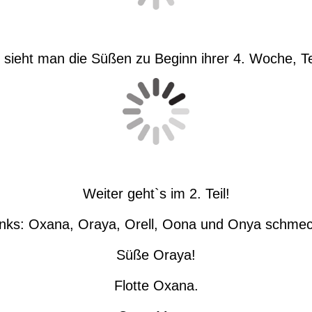
 sieht man die Süßen zu Beginn ihrer 4. Woche, Te
Weiter geht`s im 2. Teil!
inks: Oxana, Oraya, Orell, Oona und Onya schmec
Süße Oraya!
Flotte Oxana.