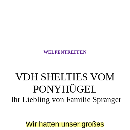
WELPENTREFFEN
VDH SHELTIES VOM
PONYHÜGEL
Ihr Liebling von Familie Spranger
Wir hatten unser großes