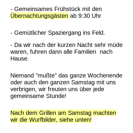
- Gemeinsames Frühstück mit den
Übernachtungsgästen
ab 9:30 Uhr
- Gemütlicher Spaziergang ins Feld.
- Da wir nach der kurzen Nacht sehr müde
waren, fuhren dann alle Familien nach
Hause.
Niemand "mußte" das ganze Wochenende
oder auch den ganzen Samstag mit uns
verbrigen, wir freuten uns über jede
gemeinsame Stunde!
Nach dem Grillen am Samstag machten
wir die Wurfbilder, siehe unten!