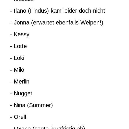
- Ilano (Findus) kam leider doch nicht
- Jonna (erwartet ebenfalls Welpen!)
- Kessy
- Lotte
- Loki
- Milo
- Merlin
- Nugget
- Nina (Summer)
- Orell
- Oxana (sagte kurzfristig ab)