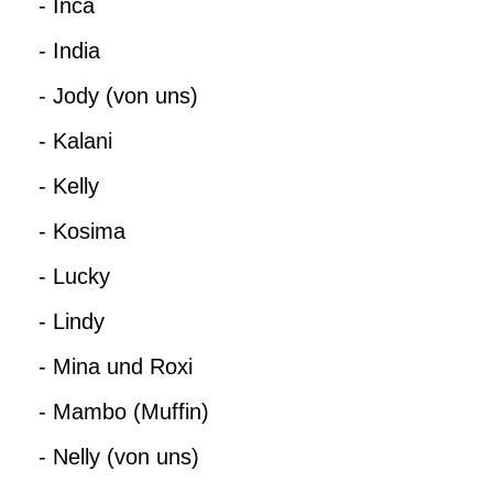
- Inca
- India
- Jody (von uns)
- Kalani
- Kelly
- Kosima
- Lucky
- Lindy
- Mina und Roxi
- Mambo (Muffin)
- Nelly (von uns)