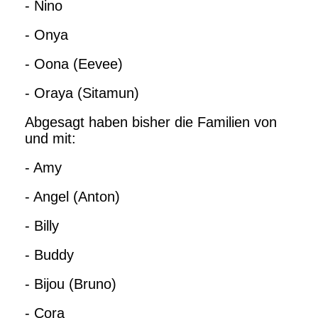
- Nino
- Onya
- Oona (Eevee)
- Oraya (Sitamun)
Abgesagt haben bisher die Familien von
und mit:
- Amy
- Angel (Anton)
- Billy
- Buddy
- Bijou (Bruno)
- Cora