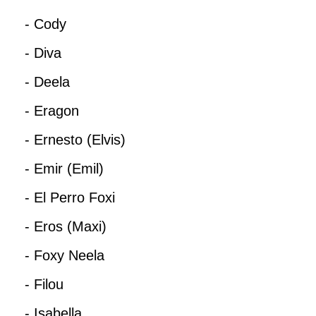
- Cody
- Diva
- Deela
- Eragon
- Ernesto (Elvis)
- Emir (Emil)
- El Perro Foxi
- Eros (Maxi)
- Foxy Neela
- Filou
- Isabella