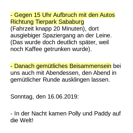
- Gegen 15 Uhr Aufbruch mit den Autos
Richtung Tierpark Sababurg
(Fahrzeit knapp 20 Minuten), dort
ausgiebiger Spaziergang an der Leine.
(Das wurde doch deutlich später, weil
noch Kaffee getrunken wurde).
- Danach gemütliches Beisammensein
bei
uns auch mit Abendessen, den Abend in
gemütlicher Runde ausklingen lassen.
Sonntag, den 16.06.2019:
- In der Nacht kamen Polly und Paddy auf
die Welt!