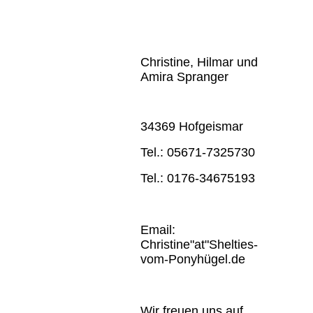
Christine, Hilmar und
Amira Spranger
34369 Hofgeismar
Tel.: 05671-7325730
Tel.: 0176-34675193
Email:
Christine"at"Shelties-
vom-Ponyhügel.de
Wir freuen uns auf