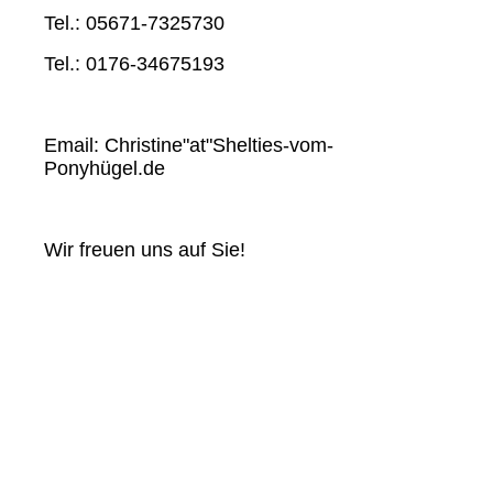
Tel.: 05671-7325730
Tel.: 0176-34675193
Email: Christine"at"Shelties-vom-
Ponyhügel.de
Wir freuen uns auf Sie!