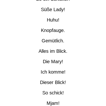
Süße Lady!
Huhu!
Knopfauge.
Gemütlich.
Alles im Blick.
Die Mary!
Ich komme!
Dieser Blick!
So schick!
Mjam!