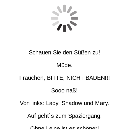
Schauen Sie den Süßen zu!
Müde.
Frauchen, BITTE, NICHT BADEN!!!
Sooo naß!
Von links: Lady, Shadow und Mary.
Auf geht`s zum Spaziergang!
Ohne Leine ist es schöner!