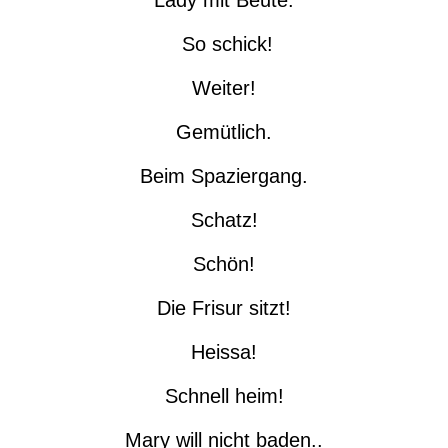
Lady mit Beute.
So schick!
Weiter!
Gemütlich.
Beim Spaziergang.
Schatz!
Schön!
Die Frisur sitzt!
Heissa!
Schnell heim!
Mary will nicht baden..