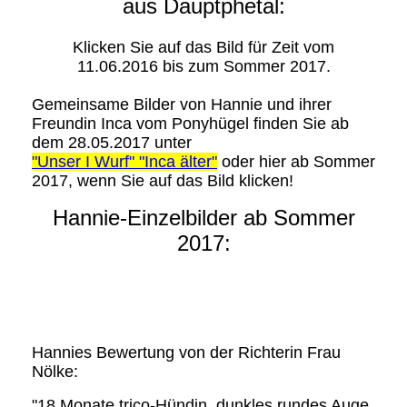
aus Dauptphetal:
Klicken Sie auf das Bild für Zeit vom
11.06.2016 bis zum Sommer 2017.
Gemeinsame Bilder von Hannie und ihrer
Freundin Inca vom Ponyhügel finden Sie ab
dem 28.05.2017 unter
"Unser I Wurf" "Inca älter"
oder hier ab Sommer
2017, wenn Sie auf das Bild klicken!
Hannie-Einzelbilder ab Sommer
2017:
Hannies Bewertung von der Richterin Frau
Nölke:
"18 Monate trico-Hündin, dunkles rundes Auge,