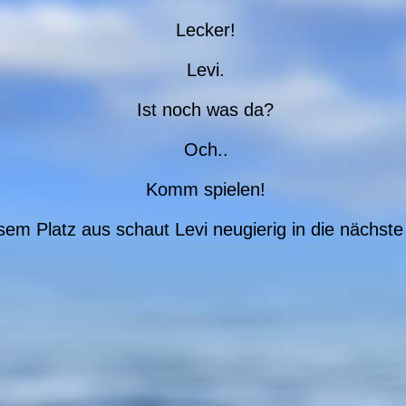
Lecker!
Levi.
Ist noch was da?
Och..
Komm spielen!
sem Platz aus schaut Levi neugierig in die nächst