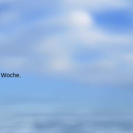
e Woche.