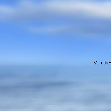
Von die