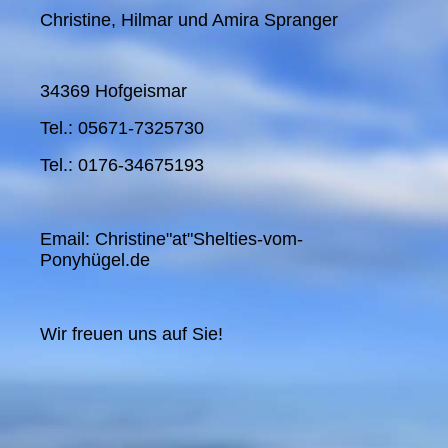
Christine, Hilmar und Amira Spranger
34369 Hofgeismar
Tel.: 05671-7325730
Tel.: 0176-34675193
Email: Christine"at"Shelties-vom-
Ponyhügel.de
Wir freuen uns auf Sie!