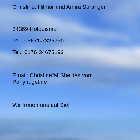
Christine, Hilmar und Amira Spranger
34369 Hofgeismar
Tel.: 05671-7325730
Tel.: 0176-34675193
Email: Christine"at"Shelties-vom-
Ponyhügel.de
Wir freuen uns auf Sie!