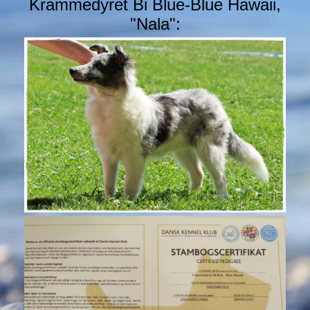
Krammedyret Bi Blue-Blue Hawaii,
"Nala":