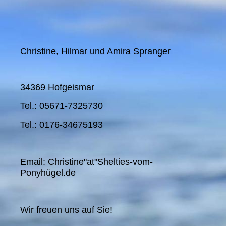
Christine, Hilmar und Amira Spranger
34369 Hofgeismar
Tel.: 05671-7325730
Tel.: 0176-34675193
Email: Christine"at"Shelties-vom-
Ponyhügel.de
Wir freuen uns auf Sie!