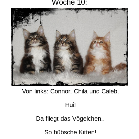
Woche 10:
Von links: Connor, Chila und Caleb.
Hui!
Da fliegt das Vögelchen..
So hübsche Kitten!