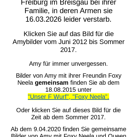
Freiburg im Breisgau bei ihrer
Familie, in deren Armen sie
16.03.2026 leider verstarb.
Klicken Sie auf das Bild für die
Amybilder vom Juni 2012 bis Sommer
2017.
Amy für immer unvergessen.
Bilder von Amy mit ihrer Freundin Foxy
Neela
gemeinsam
finden Sie ab dem
18.08.2015 unter
"Unser F Wurf", "Foxy Neela".
Oder klicken Sie auf dieses Bild für die
Zeit ab dem Sommer 2017.
Ab dem 9.04.2020 finden Sie gemeinsame
Bilder von Amy mit Foxy Neela und Queen