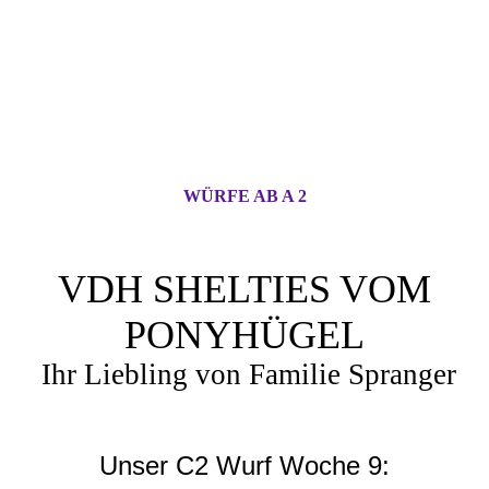
WÜRFE AB A 2
VDH SHELTIES VOM
PONYHÜGEL
Ihr Liebling von Familie Spranger
Unser C2 Wurf Woche 9: